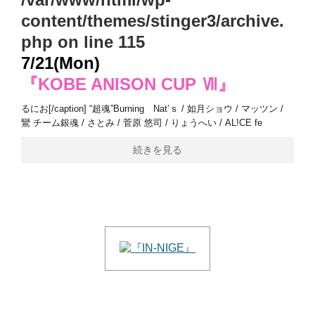
content/themes/stinger3/archive.
php
on line
115
7/21(Mon)
『KOBE ANISON CUP Ⅶ』
るにお[/caption] “超魂”Burning Nat’ｓ / 如月ショウ / マッツン /
鸞 チーム銀魂 / さとみ / 菅原 悠司 / りょうへい / AL!CE fe
続きを見る