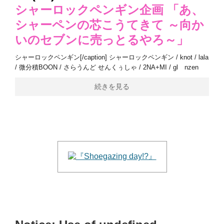
シャーロックペンギン企画 「あ、
シャーペンの芯こうてきて ～向か
いのセブンに売っとるやろ～」
シャーロックペンギン[/caption] シャーロックペンギン / knot / lala
/ 微分積BOON / さらうんど せんくぅしゃ / 2NA+MI / gl nzen
続きを見る