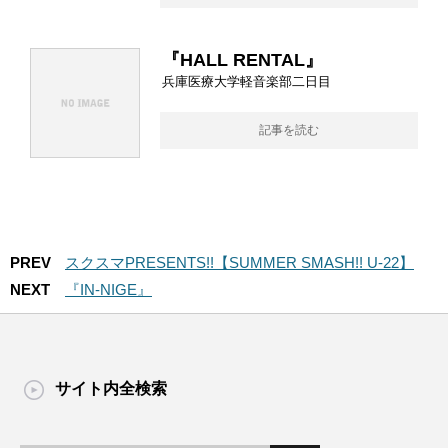
『HALL RENTAL』
兵庫医療大学軽音楽部二日目
記事を読む
PREV
スクスマPRESENTS!!【SUMMER SMASH!! U-22】
NEXT
『IN-NIGE』
サイト内全検索