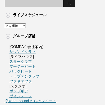
ライブスケジュール
グループ店舗
[COMPAY 会社案内]
サウンドクラブ
[ライブハウス]
スタークラブ
マージービート
バックビート
トップテンクラブ
ヤァヤァヤァ
[スタジオ]
ポップギア
ヴィンテージ
@kobe_sound からのツイート