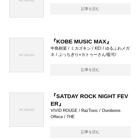
記事を読む
『KOBE MUSIC MAX』
中島樹菜 / ミカズキン / KEI / ゆるふわメガ
ネ / ぶっちぎり⭐︎カトゥーさん/藍可/
記事を読む
『SATDAY ROCK NIGHT FEV
ER』
VIVID ROUGE / RazToxic / Ouroboros
Offece / THE
記事を読む