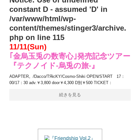
constant D - assumed 'D' in
/var/www/html/wp-
content/themes/stinger3/archive.
php
on line
115
11/11(Sun)
｢金烏玉兎の数寄心｣発売記念ツアー
『テクノイド-烏兎の旅-』
ADAPTER。/Dacco/TЯicKY/Cosmo-Shiki OPEN/START 17：
00/17：30 adv.￥3,800 door￥4,300 D別￥500 TICKET：
続きを見る