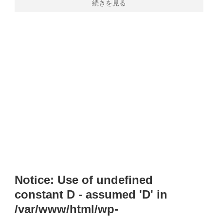
続きを見る
Notice
: Use of undefined
constant D - assumed 'D' in
/var/www/html/wp-