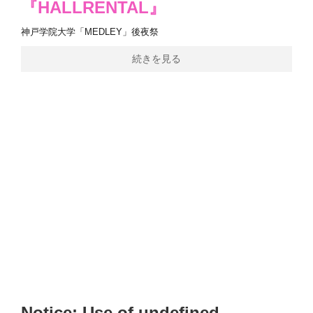
『HALLRENTAL』
神戸学院大学「MEDLEY」後夜祭
続きを見る
Notice
: Use of undefined