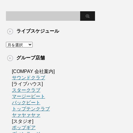
ライブスケジュール
グループ店舗
[COMPAY 会社案内]
サウンドクラブ
[ライブハウス]
スタークラブ
マージービート
バックビート
トップテンクラブ
ヤァヤァヤァ
[スタジオ]
ポップギア