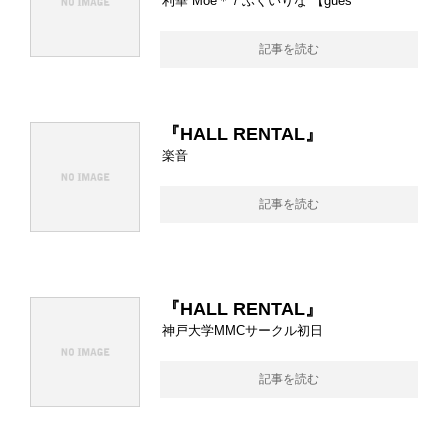
利華 Moe＊ / ふくいりな 【gues
記事を読む
『HALL RENTAL』
楽音
記事を読む
『HALL RENTAL』
神戸大学MMCサークル初日
記事を読む