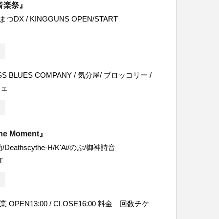
音楽祭』
つDX / KINGGUNS OPEN/START
SS BLUES COMPANY / 気分屋/ ブロッコリー /
フェ
the Moment』
eathscythe-H/K'Ai/のぶ/御神詩音
T
 OPEN13:00 / CLOSE16:00 料金 回数チケ