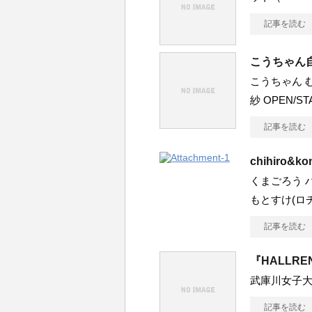
記事を読む
こうちゃん自
こうちゃん 
紗 OPEN/ST
記事を読む
chihiro&
くまごろう ハ
もとすけ(ロヂ
記事を読む
『HALLRE
武庫川女子大
記事を読む