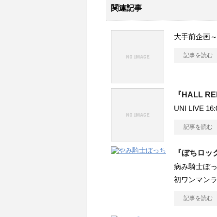
関連記事
大手前企画～
記事を読む
『HALL R
UNI LIVE 16
記事を読む
『ぼちロック
病み騎士ぼっ
初ワンマン
記事を読む