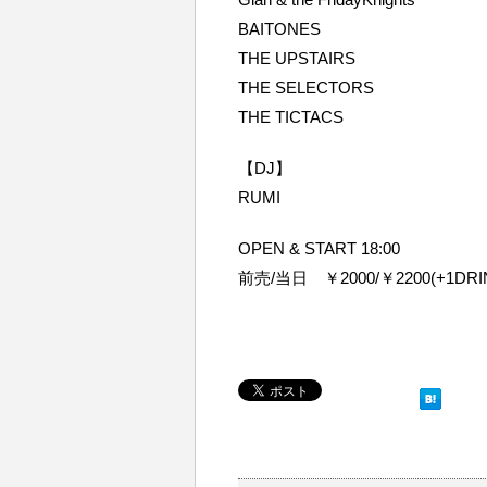
BAITONES
THE UPSTAIRS
THE SELECTORS
THE TICTACS
【DJ】
RUMI
OPEN & START 18:00
前売/当日 ￥2000/￥2200(+1DRIN