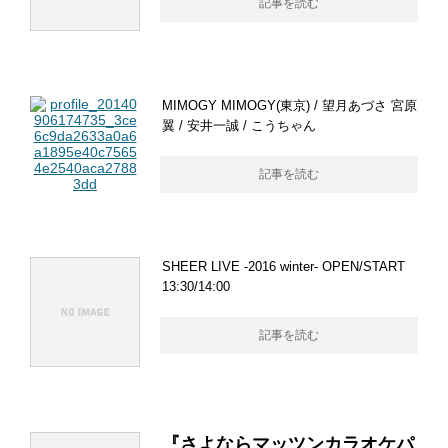
記事を読む
MIMOGY MIMOGY(東京) / 望月あづさ 宮原
翼 / 安井一誠 / こうちゃん
記事を読む
SHEER LIVE -2016 winter- OPEN/START
13:30/14:00
記事を読む
『さよならマッツンカラオケパ