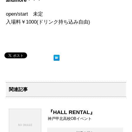
andmore・・・
open/start 未定
入場料￥1000(ドリンク持ち込み自由)
関連記事
『HALL RENTAL』
神戸甲北高校OBイベント