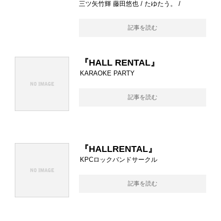
三ツ矢竹輝 藤田悠也 / たゆたう。 /
記事を読む
『HALL RENTAL』
KARAOKE PARTY
記事を読む
『HALLRENTAL』
KPCロックバンドサークル
記事を読む