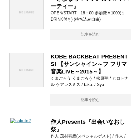
ーティー』
OPEN/START 18：00 参加費￥1000(１
DRINK付き) (持ち込み自由)
記事を読む
KOBE BACKBEAT PRESENT
S! 【サンシャイン～フ フリマ
音楽LIVE～2015～】
くまごろう くまごろう / 松原翔 / ヒロトナ
ル ケアレスミス / taku. / Sya
記事を読む
作人Presents『出会いなおし
祭』
作人 茂村泰彦(スペシャルゲスト) / 作人 /