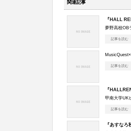
関連記事
『HALL R
夢野高校OB
記事を読む
MusicQue
記事を読む
『HALLRE
甲南大学UK
記事を読む
『あすなろ