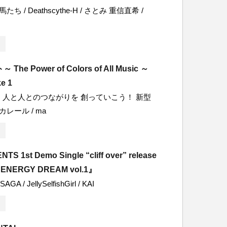
たち / Deathscythe‐H / さとみ 重信直希 /
he Power of Colors of All Music ～
e 1
 人と人とのつながりを 創っていこう！ 新型
カレール / ma
NTS 1st Demo Single “cliff over” release
『ENERGY DREAM vol.1』
 SAGA / JellySelfishGirl / KAI