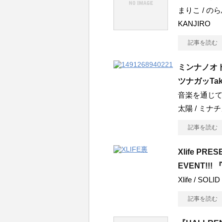
まりこ / のら馬
KANJIRO
記事を読む
ミンナノオト～ T
ツナガッTak
音楽を通じて
太陽 / ミナチ
記事を読む
Xlife PRESE
EVENT!!! 
Xlife / SOLID
記事を読む