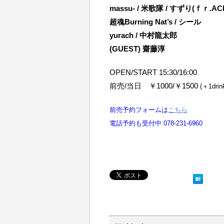
massu- / 米歌隊 / すずり(ｆｒ.AC
超魂Burning Nat’s / シール
yurach / 中村龍太郎
(GUEST) 齋藤淳
OPEN/START 15:30/16:00
前売/当日 ￥1000/￥1500
(＋1drin
前売予約フォームは
こちら
電話予約も受付中 078-231-6960