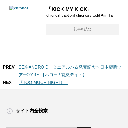
『KICK MY KICK』
chronos[/caption] chronos / Cold Aim Ta
記事を読む
PREV
SEX-ANDROID ミニアルバム発売記念〜日本縦断ツ
アー2014〜【ハロー ! 哀愁デイト】
NEXT
『TOO MUCH NIGHT!!』
サイト内全検索