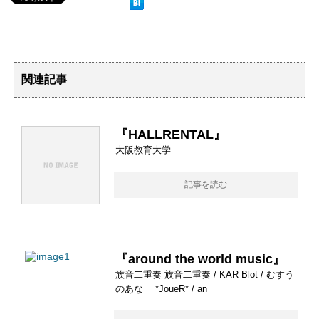
関連記事
『HALLRENTAL』
大阪教育大学
記事を読む
『around the world music』
族音二重奏 族音二重奏 / KAR Blot / むすう
のあな *JoueR* / an