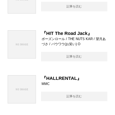
記事を読む
『HIT The Road Jack』
ボーズンロール / THE NUTS KAR / 望月あ
づさ / バウワウ(お笑い) O
記事を読む
『HALLRENTAL』
MMC
記事を読む