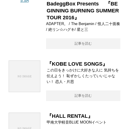
BadeggBox Presents 『BE
GINNING BURNING SUMMER
TOUR 2016』
ADAPTER。 / The Benjamin / 怪人二十面奏
/ 絶リン☆ハグキ/ 星と三
記事を読む
『KOBE LOVE SONGS』
この日をきっかけに大好きな人に 気持ちを
伝えよう！ 恥ずかしくたっていいじゃな
い！ 恋人・片思
記事を読む
『HALL RENTAL』
甲南大学軽音BLUE MOONイベント