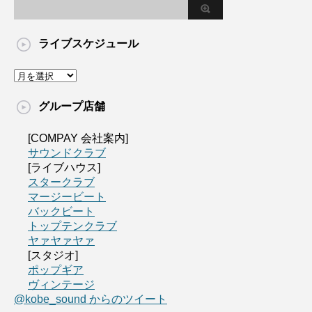
ライブスケジュール
グループ店舗
[COMPAY 会社案内]
サウンドクラブ
[ライブハウス]
スタークラブ
マージービート
バックビート
トップテンクラブ
ヤァヤァヤァ
[スタジオ]
ポップギア
ヴィンテージ
@kobe_sound からのツイート