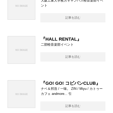
大阪工業大学枚方キャンパス軽音楽部イベ
ント
記事を読む
『HALL RENTAL』
二部軽音楽部イベント
記事を読む
『GO! GO! コピバンCLUB』
ナベ＆邦浩 / 一味。 ZIN / Miyu / カトゥー
カフェ andmore... 引
記事を読む