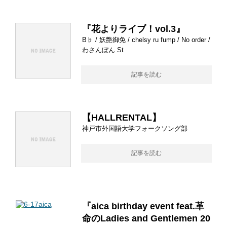
『花よりライブ！vol.3』
B♭ / 妖艶御免 / chelsy ru fump / No order /
わさんぼん St
記事を読む
【HALLRENTAL】
神戸市外国語大学フォークソング部
記事を読む
『aica birthday event feat.革
命のLadies and Gentlemen 20