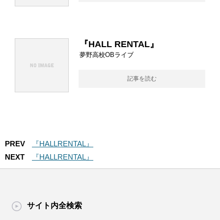
『HALL RENTAL』
夢野高校OBライブ
記事を読む
PREV
『HALLRENTAL』
NEXT
『HALLRENTAL』
サイト内全検索