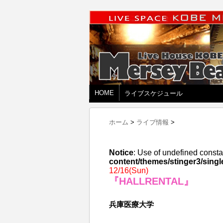
HOME
ライブスケジュール
ホーム
>
ライブ情報
>
Notice
: Use of undefined consta
content/themes/stinger3/singl
12/16(Sun)
『HALLRENTAL』
兵庫医療大学