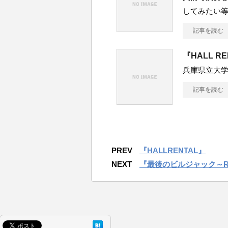
してみたい
記事を読む
『HALL R
兵庫県立大学
記事を読む
PREV
『HALLRENTAL』
NEXT
『最後のビルジャック～R.I.