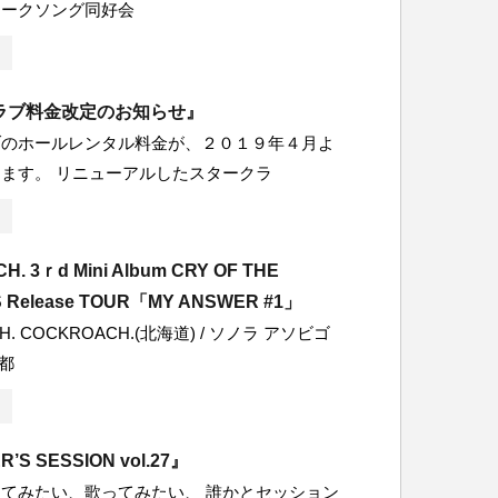
ォークソング同好会
ラブ料金改定のお知らせ』
ブのホールレンタル料金が、２０１９年４月よ
ます。 リニューアルしたスタークラ
. 3ｒd Mini Album CRY OF THE
 Release TOUR「MY ANSWER #1」
H. COCKROACH.(北海道) / ソノラ アソビゴ
い都
’S SESSION vol.27』
てみたい、歌ってみたい、 誰かとセッション