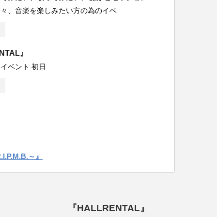
等々、音楽を楽しみたい方の為のイベ
ENTAL』
イベント 初日
P.M.B.～』
『HALLRENTAL』