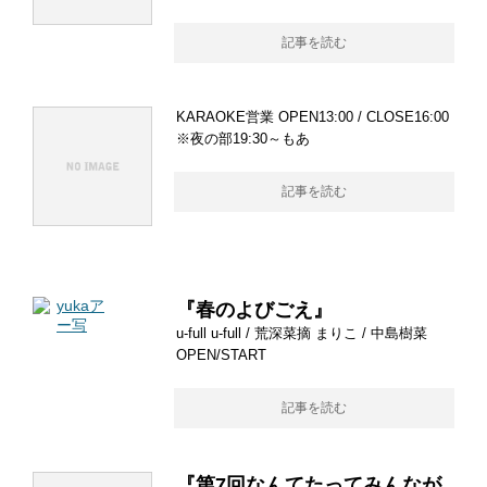
記事を読む
KARAOKE営業 OPEN13:00 / CLOSE16:00
※夜の部19:30～もあ
記事を読む
『春のよびごえ』
u-full u-full / 荒深菜摘 まりこ / 中島樹菜
OPEN/START
記事を読む
『第7回なんてたってみんなが