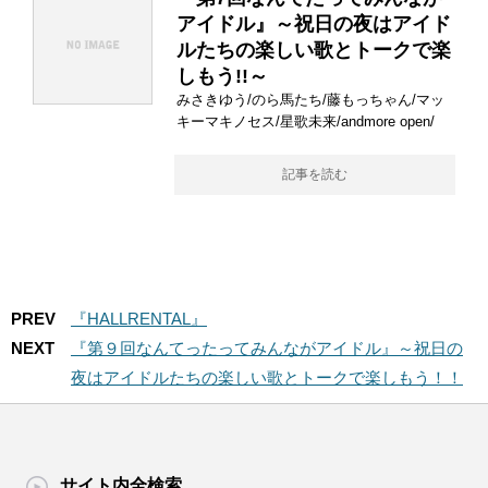
アイドル』～祝日の夜はアイド
ルたちの楽しい歌とトークで楽
しもう!!～
みさきゆう/のら馬たち/藤もっちゃん/マッ
キーマキノセス/星歌未来/andmore open/
記事を読む
PREV
『HALLRENTAL』
NEXT
『第９回なんてったってみんながアイドル』～祝日の
夜はアイドルたちの楽しい歌とトークで楽しもう！！
サイト内全検索