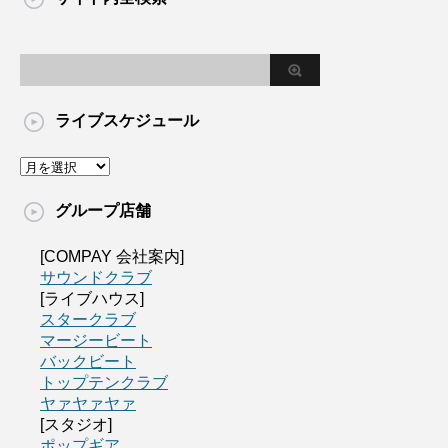
ライブスケジュール
グループ店舗
[COMPAY 会社案内]
サウンドクラブ
[ライブハウス]
スタークラブ
マージービート
バックビート
トップテンクラブ
ヤァヤァヤァ
[スタジオ]
ポップギア