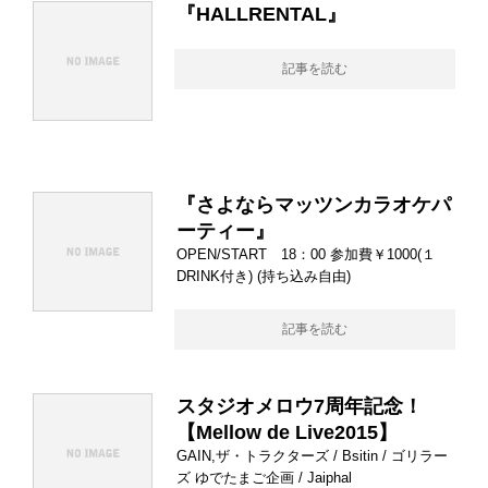
『HALLRENTAL』
記事を読む
『さよならマッツンカラオケパ
ーティー』
OPEN/START 18：00 参加費￥1000(１
DRINK付き) (持ち込み自由)
記事を読む
スタジオメロウ7周年記念！
【Mellow de Live2015】
GAIN,ザ・トラクターズ / Bsitin / ゴリラー
ズ ゆでたまご企画 / Jaiphal