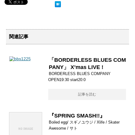
関連記事
「BORDERLESS BLUES COM
PANY」 X’mas LIVE !
BORDERLESS BLUES COMPANY
OPEN19:30 start20:0
記事を読む
『SPRING SMASH!!』
Boiled egg/ スギノユウジ / Xlife / Skater
Awesome / サト