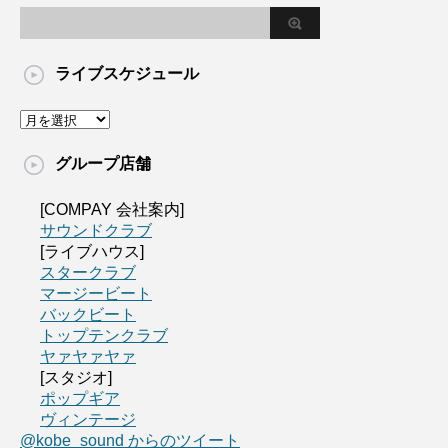
ライブスケジュール
グループ店舗
[COMPAY 会社案内]
サウンドクラブ
[ライブハウス]
スタークラブ
マージービート
バックビート
トップテンクラブ
ヤァヤァヤァ
[スタジオ]
ポップギア
ヴィンテージ
@kobe_sound からのツイート