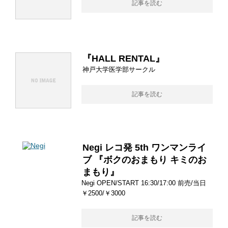
記事を読む
『HALL RENTAL』
神戸大学医学部サークル
記事を読む
Negi レコ発 5th ワンマンライ
ブ 『ボクのおまもり キミのお
まもり』
Negi OPEN/START 16:30/17:00 前売/当日
￥2500/￥3000
記事を読む