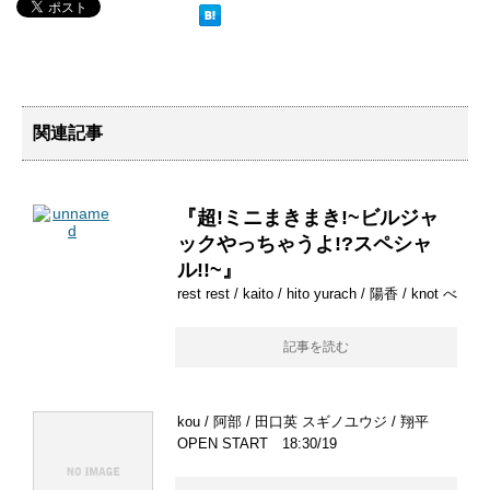
関連記事
『超!ミニまきまき!~ビルジャ
ックやっちゃうよ!?スペシャ
ル!!~』
rest rest / kaito / hito yurach / 陽香 / knot べ
記事を読む
kou / 阿部 / 田口英 スギノユウジ / 翔平
OPEN START 18:30/19