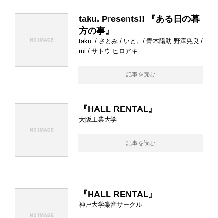
taku. Presents!! 『ある日の暮
方の事』
taku. / さとみ / いと。/ 青木陽助 野澤尭良 /
rui / サトウ ヒロアキ
記事を読む
『HALL RENTAL』
大阪工業大学
記事を読む
『HALL RENTAL』
神戸大学楽音サークル