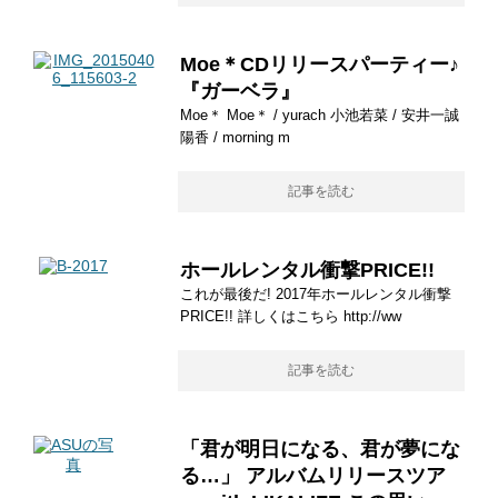
Moe＊CDリリースパーティー♪
『ガーベラ』
Moe＊ Moe＊ / yurach 小池若菜 / 安井一誠
陽香 / morning m
記事を読む
ホールレンタル衝撃PRICE!!
これが最後だ! 2017年ホールレンタル衝撃
PRICE!! 詳しくはこちら http://ww
記事を読む
「君が明日になる、君が夢にな
る…」 アルバムリリースツア