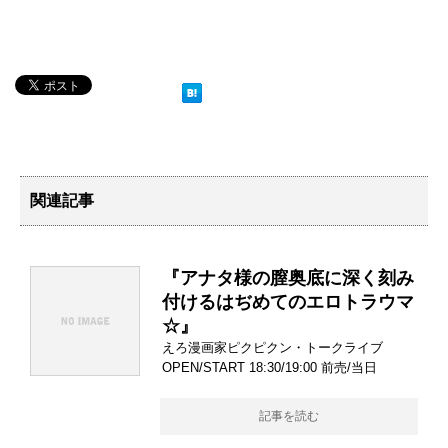
関連記事
『アナタ様の膣奥底に深く刻み
付けるはぢめてのエロトラウマ
☆』
えろ漫画家ピクピクン・トークライブ
OPEN/START 18:30/19:00 前売/当日
記事を読む