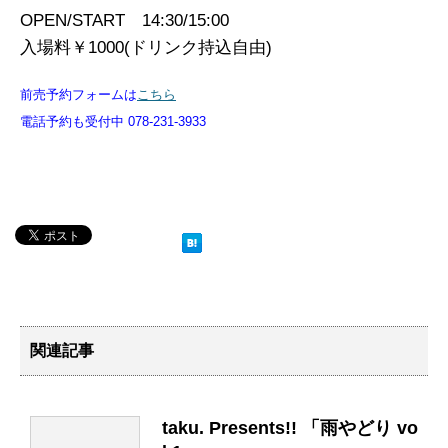
OPEN/START 14:30/15:00
入場料￥1000(ドリンク持込自由)
前売予約フォームは
こちら
電話予約も受付中 078-231-3933
関連記事
taku. Presents!! 「雨やどり vo