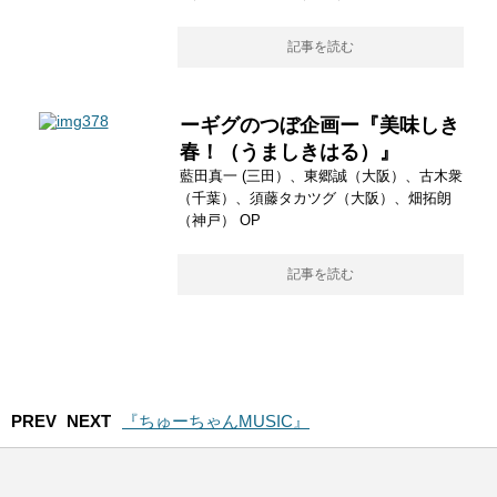
記事を読む
ーギグのつぼ企画ー『美味しき
春！（うましきはる）』
藍田真一 (三田）、東郷誠（大阪）、古木衆
（千葉）、須藤タカツグ（大阪）、畑拓朗
（神戸） OP
記事を読む
PREV
NEXT
『ちゅーちゃんMUSIC』