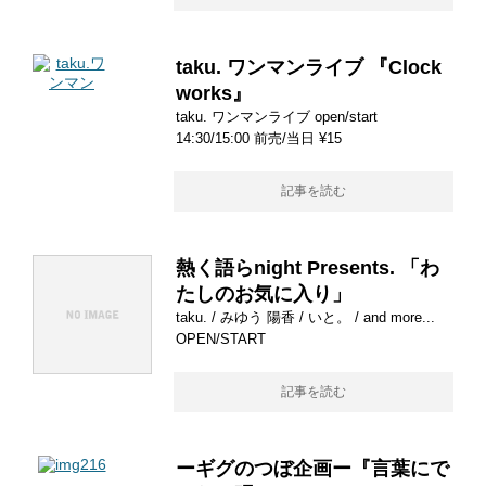
taku. ワンマンライブ 『Clock
works』
taku. ワンマンライブ open/start
14:30/15:00 前売/当日 ¥15
記事を読む
熱く語らnight Presents. 「わ
たしのお気に入り」
taku. / みゆう 陽香 / いと。 / and more...
OPEN/START
記事を読む
ーギグのつぼ企画ー『言葉にで