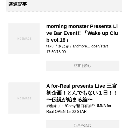
関連記事
morning monster Presents Li
ve Bar Event!! 「Wake up Clu
b vol.18」
taku. / さとみ / andmore... open/start
17:50/18:00
記事を読む
A for-Real presents Live 三宮
初企画！とんでもない１日！！
〜伝説が始まる編〜
御伽キノコ/Comy/橋口有加/YUMI/A for-
Real OPEN 15:00 STAR
記事を読む