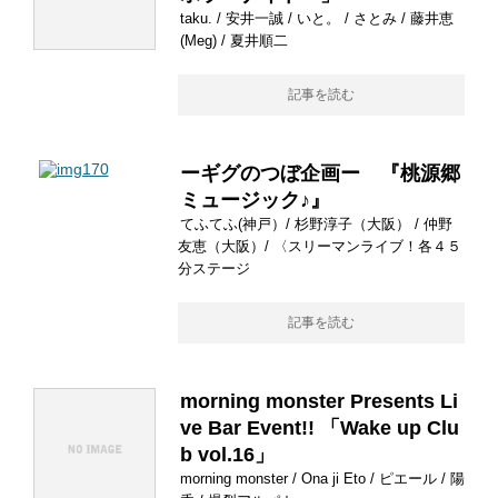
taku. / 安井一誠 / いと。 / さとみ / 藤井恵
(Meg) / 夏井順二
記事を読む
ーギグのつぼ企画ー 『桃源郷
ミュージック♪』
てふてふ(神戸）/ 杉野淳子（大阪） / 仲野
友恵（大阪）/ 〈スリーマンライブ！各４５
分ステージ
記事を読む
morning monster Presents Li
ve Bar Event!! 「Wake up Clu
b vol.16」
morning monster / Ona ji Eto / ピエール / 陽