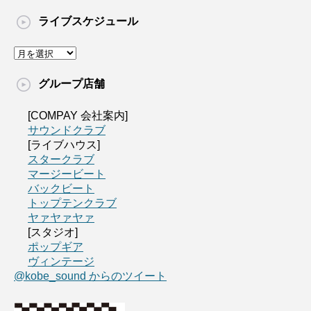
ライブスケジュール
グループ店舗
[COMPAY 会社案内]
サウンドクラブ
[ライブハウス]
スタークラブ
マージービート
バックビート
トップテンクラブ
ヤァヤァヤァ
[スタジオ]
ポップギア
ヴィンテージ
@kobe_sound からのツイート