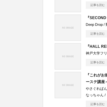
記事を読む
『SECOND
Deep Drop /
記事を読む
『HALL R
神戸大学フ
記事を読む
『これがお
ーステ講座
やさぐれぱんだ 
なっちゃん /
記事を読む