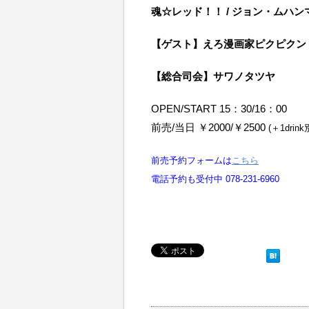
魂☆レッド！！ / ジョン・ムハン
【ゲスト】えろ漫画家ピクピクン
【総合司会】サワノタツヤ
OPEN/START 15：30/16：00
前売/当日 ￥2000/￥2500
(＋1drink
前売予約フォームは
こちら
電話予約も受付中 078-231-6960