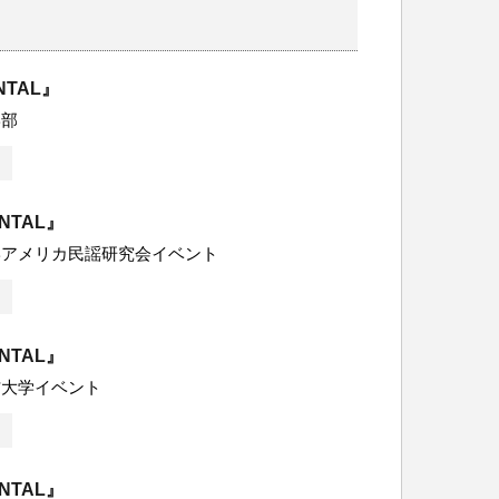
NTAL』
学部
ENTAL』
学アメリカ民謡研究会イベント
ENTAL』
信大学イベント
ENTAL』