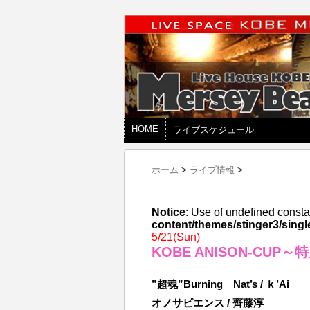
HOME
ライブスケジュール
ホーム
>
ライブ情報
>
Notice
: Use of undefined consta
content/themes/stinger3/singl
5/21(Sun)
KOBE ANISON-CUP
”超魂”Burning Nat’s / ｋ’Ai
オノサピエンス / 齊藤淳