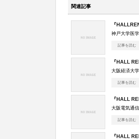
関連記事
『HALLRE
神戸大学医
記事を読む
『HALL R
大阪経済大
記事を読む
『HALL R
大阪電気通
記事を読む
『HALL R