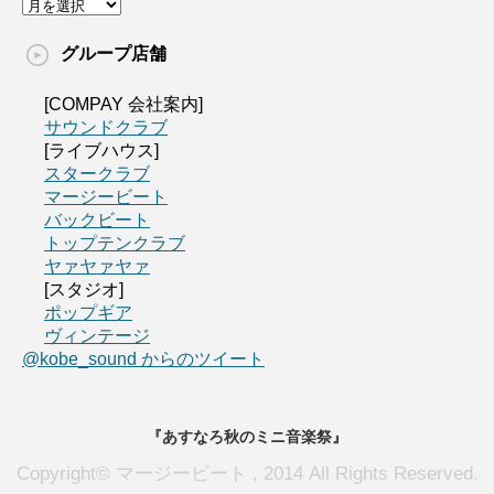
グループ店舗
[COMPAY 会社案内]
サウンドクラブ
[ライブハウス]
スタークラブ
マージービート
バックビート
トップテンクラブ
ヤァヤァヤァ
[スタジオ]
ポップギア
ヴィンテージ
@kobe_sound からのツイート
『あすなろ秋のミニ音楽祭』
Copyright© マージービート , 2014 All Rights Reserved.