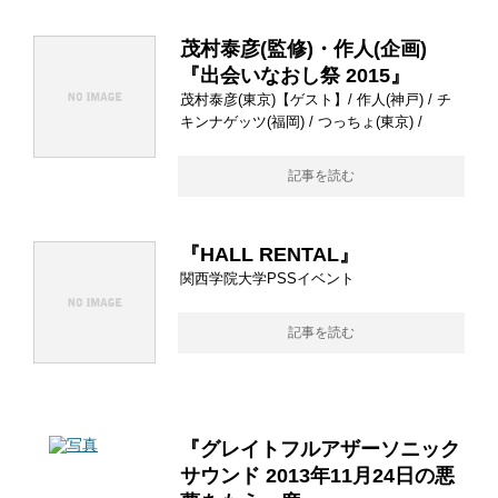
茂村泰彦(監修)・作人(企画)
『出会いなおし祭 2015』
茂村泰彦(東京)【ゲスト】/ 作人(神戸) / チ
キンナゲッツ(福岡) / つっちょ(東京) /
記事を読む
『HALL RENTAL』
関西学院大学PSSイベント
記事を読む
『グレイトフルアザーソニック
サウンド 2013年11月24日の悪