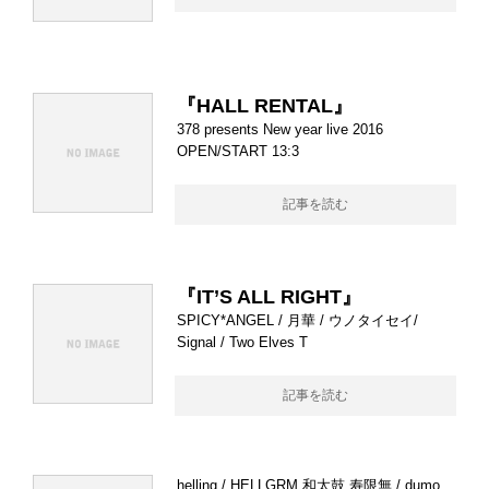
『HALL RENTAL』
378 presents New year live 2016
OPEN/START 13:3
記事を読む
『IT’S ALL RIGHT』
SPICY*ANGEL / 月華 / ウノタイセイ/
Signal / Two Elves T
記事を読む
helling / HELLGRM 和太鼓 寿限無 / dumo