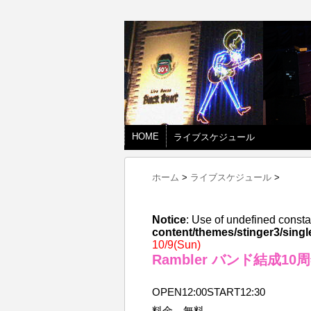
HOME
ライブスケジュール
ホーム
>
ライブスケジュール
>
Notice
: Use of undefined consta
content/themes/stinger3/singl
10/9(Sun)
Rambler バンド結成
OPEN12:00START12:30
料金 無料