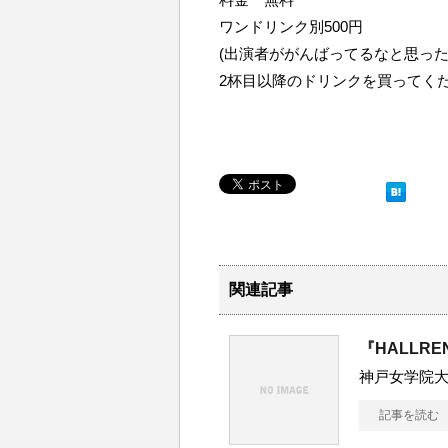
ワンドリンク別500円
(出演者ががんばってるなと思っ
2杯目以降のドリンクを買ってくだ
関連記事
『HALLRE
神戸女学院
記事を読む