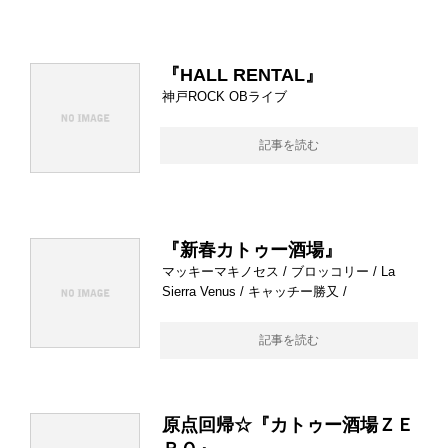
『HALL RENTAL』
神戸ROCK OBライブ
記事を読む
『新春カトゥー酒場』
マッキーマキノセス / ブロッコリー / La
Sierra Venus / キャッチー勝又 /
記事を読む
原点回帰☆『カトゥー酒場ＺＥ