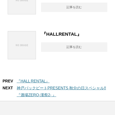
記事を読む
『HALLRENTAL』
記事を読む
PREV
『HALL RENTAL』
NEXT
神戸バックビートPRESENTS 秋分の日スペシャル!!
『酒場ZERO-漢祭2- 』