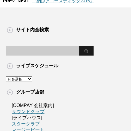
PREV
NEXT
『納涼アコースティック2016』
サイト内全検索
ライブスケジュール
グループ店舗
[COMPAY 会社案内]
サウンドクラブ
[ライブハウス]
スタークラブ
マージービート