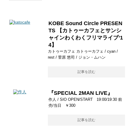
KOBE Sound Circle PRESEN
TS 【カトゥーカフェとサンシ
ャインわくわくフリマライブ’1
4】
カトゥーカフェ カトゥーカフェ / cyan /
rest / 菅原 悠司 / ジョン・ムハン
記事を読む
『SPECIAL 2MAN LIVE』
作人 / SIO OPEN/START 19:00/19:30 前
売/当日 ￥300
記事を読む