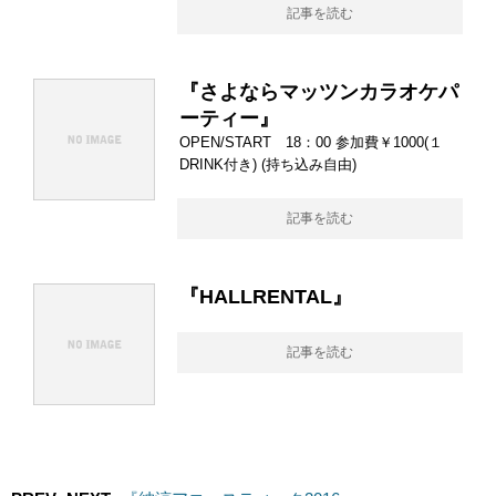
記事を読む
『さよならマッツンカラオケパ
ーティー』
OPEN/START 18：00 参加費￥1000(１
DRINK付き) (持ち込み自由)
記事を読む
『HALLRENTAL』
記事を読む