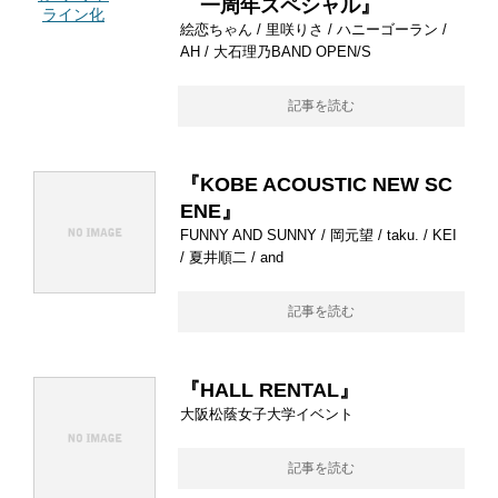
一周年スペシャル』
絵恋ちゃん / 里咲りさ / ハニーゴーラン /
AH / 大石理乃BAND OPEN/S
記事を読む
『KOBE ACOUSTIC NEW SC
ENE』
FUNNY AND SUNNY / 岡元望 / taku. / KEI
/ 夏井順二 / and
記事を読む
『HALL RENTAL』
大阪松蔭女子大学イベント
記事を読む