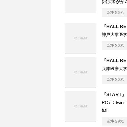
(出演者がが
記事を読む
『HALL R
神戸大学医
記事を読む
『HALL R
兵庫医療大学
記事を読む
『START』
RC / D-tw
fr.fi
記事を読む