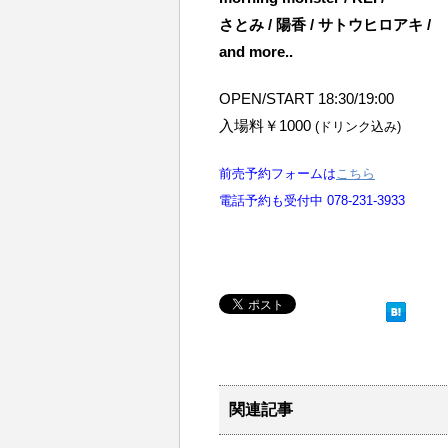
さとみ / 陽香 / サトウヒロアキ /
and more..
OPEN/START 18:30/19:00
入場料￥1000
(ドリンク込み)
前売予約フォームは
こちら
電話予約も受付中 078-231-3933
関連記事