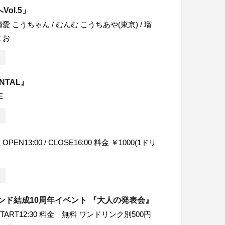
ol.5」
愛 こうちゃん / むんむ こうちあや(東京) / 瑠
こお
ENTAL』
E
EN13:00 / CLOSE16:00 料金 ￥1000(1ドリ
r バンド結成10周年イベント 『大人の発表会』
0START12:30 料金 無料 ワンドリンク別500円