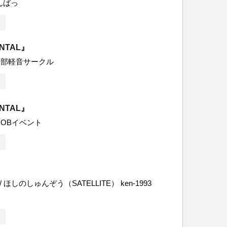
んばっ
ENTAL』
学部軽音サークル
ENTAL』
OBイベント
ins / ほしのしゅんぞう（SATELLITE） ken-1993