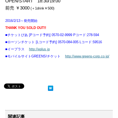
OPEN/START 18:30/19:00
前売 ￥3000
(＋1drink￥500)
2016/2/13～発売開始
THANK YOU SOLD OUT!!
■チケットぴあ [Pコード予約] 0570-02-9999 Pコード:278-594
■ローソンチケット [Lコード予約] 0570-084-005 Lコード:59516
■イープラス
http://eplus.jp
■モバイルサイトGREENS!チケット
http://www.greens-corp.co.jp/
関連記事