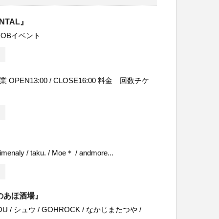
ENTAL』
OBイベント
 OPEN13:00 / CLOSE16:00 料金 回数チケ
naly / taku. / Moe＊ / andmore...
のあほ酒場』
OU / シュウ / GOHROCK / なかじまたつや /