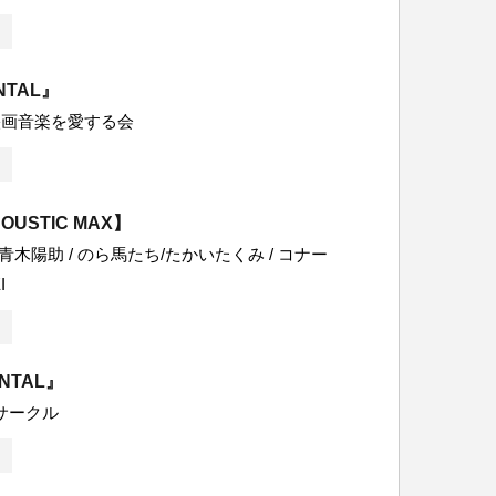
NTAL』
映画音楽を愛する会
OUSTIC MAX】
 青木陽助 / のら馬たち/たかいたくみ / コナー
I
ENTAL』
サークル