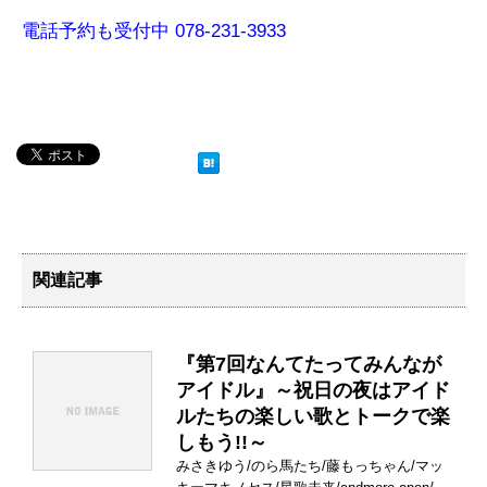
電話予約も受付中 078-231-3933
関連記事
『第7回なんてたってみんなが
アイドル』～祝日の夜はアイド
ルたちの楽しい歌とトークで楽
しもう!!～
みさきゆう/のら馬たち/藤もっちゃん/マッ