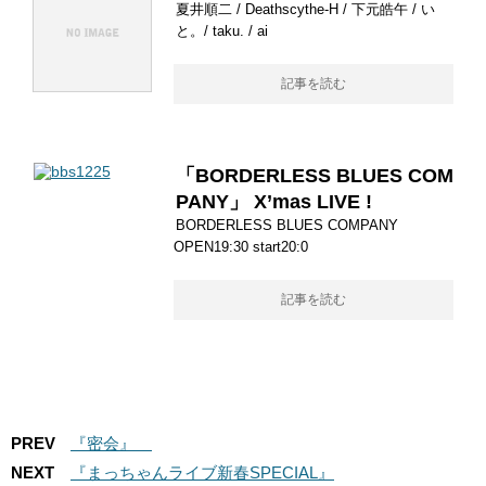
夏井順二 / Deathscythe‐H / 下元皓午 / い
と。/ taku. / ai
記事を読む
「BORDERLESS BLUES COM
PANY」 X’mas LIVE !
BORDERLESS BLUES COMPANY
OPEN19:30 start20:0
記事を読む
PREV
『密会』
NEXT
『まっちゃんライブ新春SPECIAL』