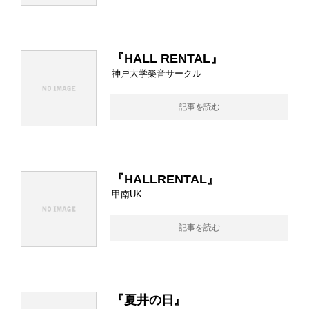
『HALL RENTAL』
神戸大学楽音サークル
記事を読む
『HALLRENTAL』
甲南UK
記事を読む
『夏井の日』