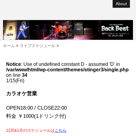
About
ホーム
>
ライブスケジュール
>
Notice
: Use of undefined constant D - assumed 'D' in
/var/www/html/wp-content/themes/stinger3/single.php
on line
34
1/15(Fri)
カラオケ営業
OPEN18:00 / CLOSE22:00
料金 ￥1000(1ドリンク付)
12月&1月のスケジュールは
こちら