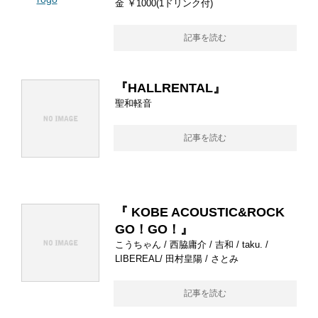
金 ￥1000(1ドリンク付)
記事を読む
『HALLRENTAL』
聖和軽音
記事を読む
『 KOBE ACOUSTIC&ROCK
GO！GO！』
こうちゃん / 西脇庸介 / 吉和 / taku. /
LIBEREAL/ 田村皇陽 / さとみ
記事を読む