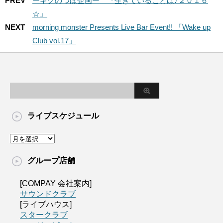
PREV
ーギグのつぼ企画ー 『生きていることば♪２０１６
☆』
NEXT
morning monster Presents Live Bar Event!! 「Wake up
Club vol.17」
ライブスケジュール
グループ店舗
[COMPAY 会社案内]
サウンドクラブ
[ライブハウス]
スタークラブ