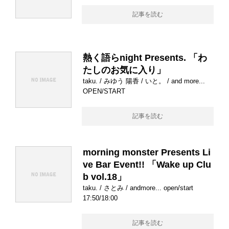
記事を読む
熱く語らnight Presents. 「わ
たしのお気に入り」
taku. / みゆう 陽香 / いと。 / and more...
OPEN/START
記事を読む
morning monster Presents Li
ve Bar Event!! 「Wake up Clu
b vol.18」
taku. / さとみ / andmore... open/start
17:50/18:00
記事を読む