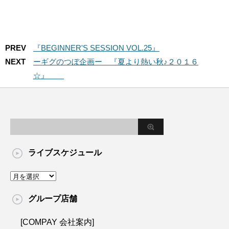
PREV
『BEGINNER'S SESSION VOL.25』
NEXT
ーギグのつぼ企画ー 『夏より熱い秋♪２０１６
☆』
ライブスケジュール
グループ店舗
[COMPAY 会社案内]