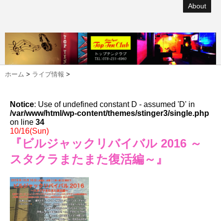
About
ホーム
>
ライブ情報
>
Notice
: Use of undefined constant D - assumed 'D' in
/var/www/html/wp-content/themes/stinger3/single.php
on line
34
10/16(Sun)
『ビルジャックリバイバル 2016 ～
スタクラまたまた復活編～』