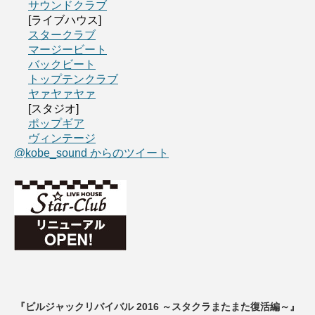
サウンドクラブ
[ライブハウス]
スタークラブ
マージービート
バックビート
トップテンクラブ
ヤァヤァヤァ
[スタジオ]
ポップギア
ヴィンテージ
@kobe_sound からのツイート
『ビルジャックリバイバル 2016 ～スタクラまたまた復活編～』