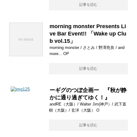
記事を読む
morning monster Presents Li
ve Bar Event!! 「Wake up Clu
b vol.15」
morning monster / さとみ / 野澤尭良 / and
more... OP
記事を読む
ーギグのつぼ企画ー 『秋が静
かに通り過ぎてゆく！』
andRE（大阪）/ Walter Jim(神戸）/ 武下直
樹（大阪）/ 玄洋（大阪） O
記事を読む