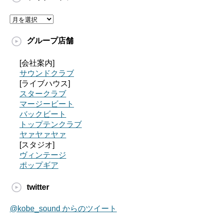
グループ店舗
[会社案内]
サウンドクラブ
[ライブハウス]
スタークラブ
マージービート
バックビート
トップテンクラブ
ヤァヤァヤァ
[スタジオ]
ヴィンテージ
ポップギア
twitter
@kobe_sound からのツイート