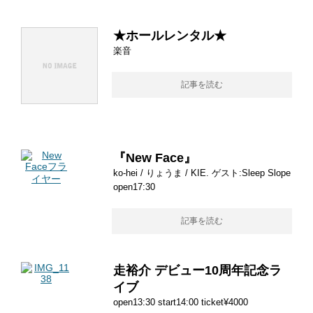
★ホールレンタル★
楽音
記事を読む
『New Face』
ko-hei / りょうま / KIE. ゲスト:Sleep Slope
open17:30
記事を読む
走裕介 デビュー10周年記念ラ
イブ
open13:30 start14:00 ticket¥4000