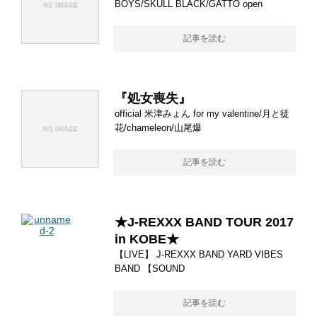
BOYS/SKULL BLACK/GATTO open
記事を読む
『処女喪失』
official 米津みょん for my valentine/月と徒
花/chameleon/山尾爆
記事を読む
★J-REXXX BAND TOUR 2017
in KOBE★
【LIVE】 J-REXXX BAND YARD VIBES
BAND 【SOUND
記事を読む