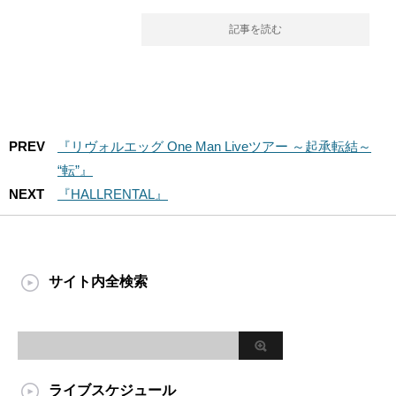
記事を読む
PREV
『リヴォルエッグ One Man Liveツアー ～起承転結～
“転”』
NEXT
『HALLRENTAL』
サイト内全検索
ライブスケジュール