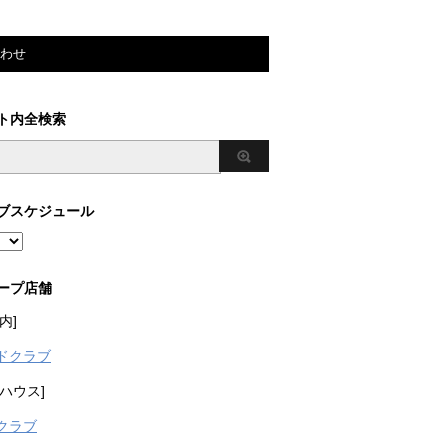
わせ
ト内全検索
ブスケジュール
ープ店舗
内]
ドクラブ
ハウス]
クラブ