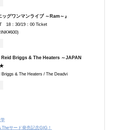
エッグワンマンライブ ～Ram～』
T 18：30/19：00 Ticket
INK¥600)
Reid Briggs & The Heaters ～JAPAN
6★
 Briggs & The Heaters / The Deadvi
大学
Theサード発売記念GIG！