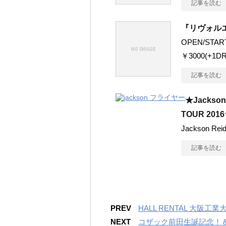
記事を読む
『リヴォル
OPEN/STAR
￥3000(+1DR
記事を読む
★Jackson 
TOUR 201
Jackson Reid
記事を読む
PREV
HALL RENTAL 大阪工業
NEXT
コザック前田生誕記念！＆