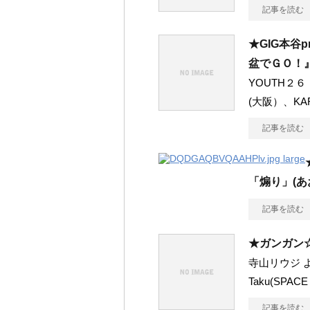
記事を読む
★GIG本谷p
盆でＧＯ！
YOUTH２
(大阪）、K
記事を読む
「煽り」(あ
記事を読む
★ガンガン☆じ
寺山リウジ よ
Taku(SPACE
記事を読む