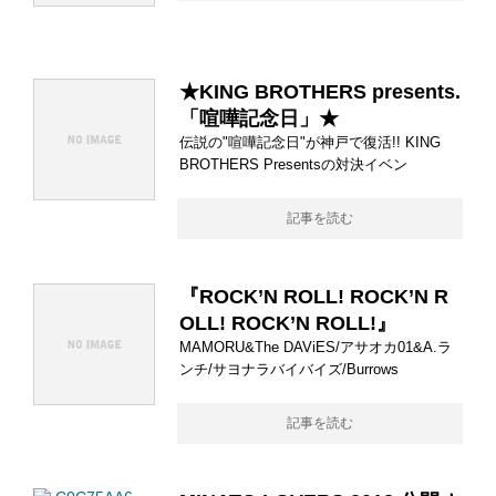
★KING BROTHERS presents.
「喧嘩記念日」★
伝説の"喧嘩記念日"が神戸で復活!! KING
BROTHERS Presentsの対決イベン
記事を読む
『ROCK’N ROLL! ROCK’N R
OLL! ROCK’N ROLL!』
MAMORU&The DAViES/アサオカ01&A.ラ
ンチ/サヨナラバイバイズ/Burrows
記事を読む