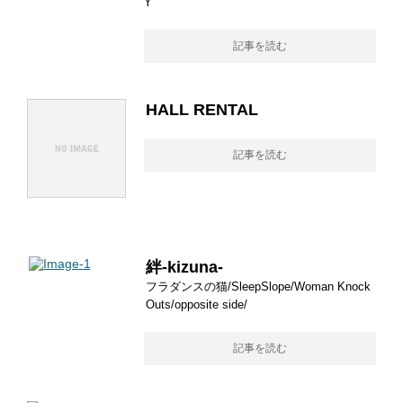
Y
記事を読む
HALL RENTAL
記事を読む
絆-kizuna-
フラダンスの猫/SleepSlope/Woman Knock
Outs/opposite side/
記事を読む