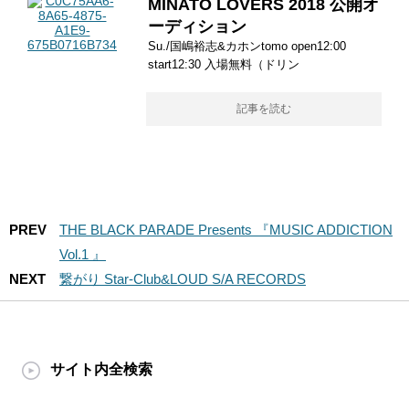
MINATO LOVERS 2018 公開オ
ーディション
Su./国嶋裕志&カホンtomo open12:00
start12:30 入場無料（ドリン
記事を読む
PREV
THE BLACK PARADE Presents 『MUSIC ADDICTION
Vol.1 』
NEXT
繋がり Star-Club&LOUD S/A RECORDS
サイト内全検索