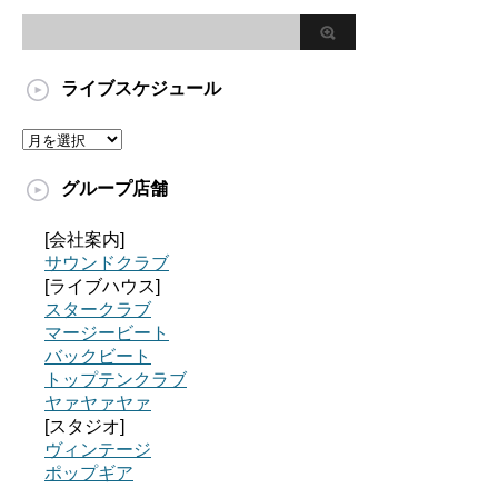
ライブスケジュール
グループ店舗
[会社案内]
サウンドクラブ
[ライブハウス]
スタークラブ
マージービート
バックビート
トップテンクラブ
ヤァヤァヤァ
[スタジオ]
ヴィンテージ
ポップギア