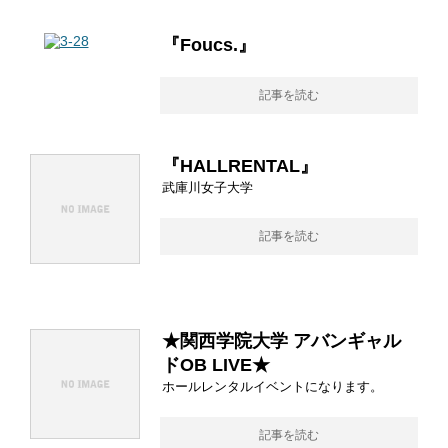
『Foucs.』
記事を読む
『HALLRENTAL』
武庫川女子大学
記事を読む
★関西学院大学 アバンギャル
ドOB LIVE★
ホールレンタルイベントになります。
記事を読む