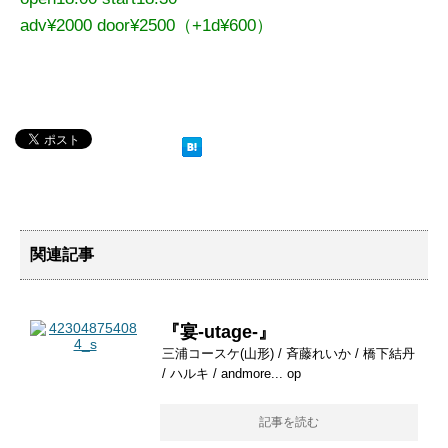
adv¥2000 door¥2500（+1d¥600）
関連記事
『宴-utage-』
三浦コースケ(山形) / 斉藤れいか / 橋下結丹
/ ハルキ / andmore... op
記事を読む