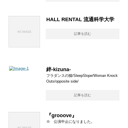
HALL RENTAL 流通科学大学
記事を読む
絆-kizuna-
フラダンスの猫/SleepSlope/Woman Knock
Outs/opposite side/
記事を読む
『grooove』
※ 公演中止になりました。