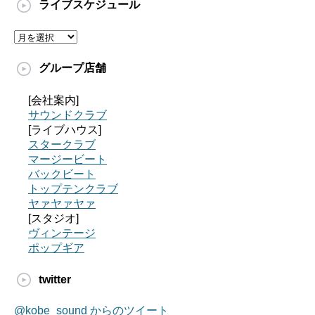
ライブスケジュール
グループ店舗
[会社案内]
サウンドクラブ
[ライブハウス]
スタークラブ
マージービート
バックビート
トップテンクラブ
ヤァヤァヤァ
[スタジオ]
ヴィンテージ
ポップギア
twitter
@kobe_sound からのツイート