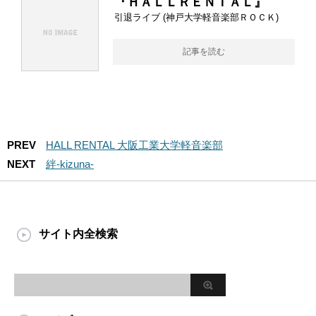
『ＨＡＬＬＲＥＮＴＡＬ』
引退ライブ (神戸大学軽音楽部ＲＯＣＫ)
記事を読む
PREV
HALL RENTAL 大阪工業大学軽音楽部
NEXT
絆-kizuna-
サイト内全検索