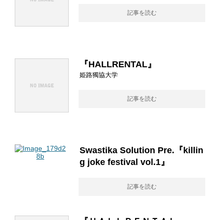
記事を読む
『HALLRENTAL』
姫路獨協大学
記事を読む
Swastika Solution Pre.『killin
g joke festival vol.1』
記事を読む