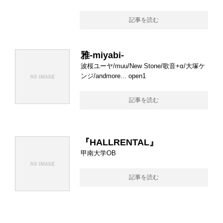
記事を読む
雅-miyabi-
波桜ユーヤ/muu/New Stone/歌音+α/大塚ケ
ンジ/andmore... open1
記事を読む
『HALLRENTAL』
甲南大学OB
記事を読む