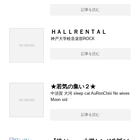
記事を読む
ＨＡＬＬＲＥＮＴＡＬ
神戸大学軽音楽部ROCK
記事を読む
★若気の集い２★
中須賀 大河 sleep cat AuRonChiiii No wives
Moon sid
記事を読む