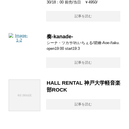
30/18：00 前売/当日 ￥4950/
記事を読む
奏-kanade-
シーナ・ツカサ/れいちぇる/碧繪-Aoe-/taku.
open19:00 start19:3
記事を読む
HALL RENTAL 神戸大学軽音楽
部ROCK
記事を読む