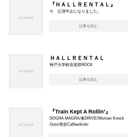
『ＨＡＬＬＲＥＮＴＡＬ』
※ 公演中止になりました。
記事を読む
ＨＡＬＬＲＥＮＴＡＬ
神戸大学軽音楽部ROCK
記事を読む
『Train Kept A Rollin’』
DOGRA MAGRA/奏DRIVE/Woman Knock
Outs/骨折Caffee/kinki