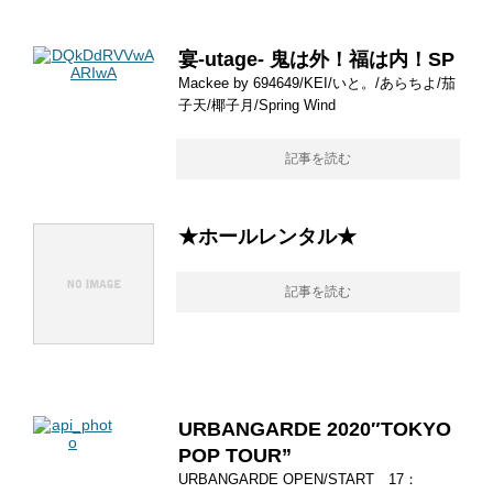
宴-utage- 鬼は外！福は内！SP
Mackee by 694649/KEI/いと。/あらちよ/茄
子天/椰子月/Spring Wind
記事を読む
★ホールレンタル★
記事を読む
URBANGARDE 2020″TOKYO
POP TOUR”
URBANGARDE OPEN/START 17：