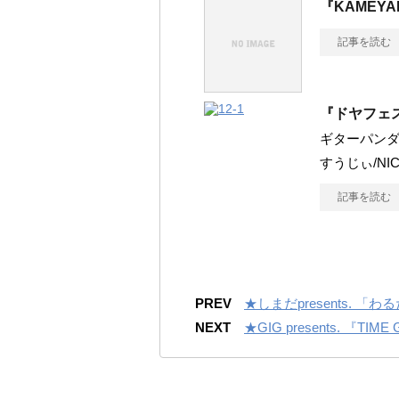
『KAMEYAM
記事を読む
『ドヤフェ
ギターパンダ
すうじぃ/NICE
記事を読む
PREV
★しまだpresents. 「
NEXT
★GIG presents. 『TI