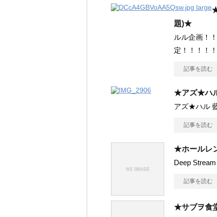
題)★
ルル企画！
定！！！！！
記事を読む
★アズ★ハ
アズ★ハル 藍田
記事を読む
★ホールレ
Deep St
記事を読む
★サブヲ食