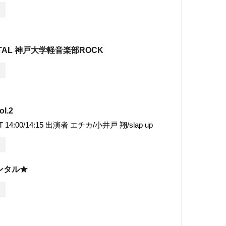
NTAL 神戸大学軽音楽部ROCK
l.2
T 14:00/14:15 出演者 エチカ/小井戸 翔/slap up
ンタル★