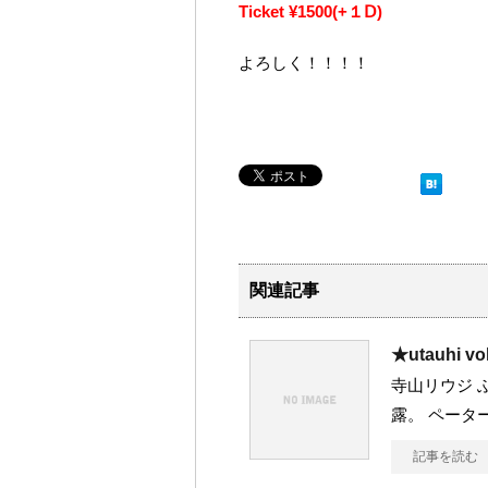
Ticket ¥1500(+１Ⅾ)
よろしく！！！！
関連記事
★utauhi vo
寺山リウジ 
露。 ペーター 
記事を読む