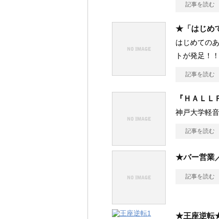
記事を読む
★「はじめ
はじめてのあ
トが発足！！ 
記事を読む
『ＨＡＬＬ
神戸大学軽音
記事を読む
★バー営業
記事を読む
★王座逆転