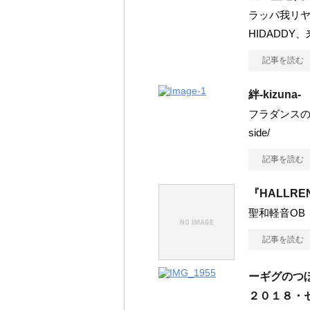
ラッパ我リヤ、
HIDADDY
記事を読む
絆-kizuna-
フラダンスの猫/Sl
side/
記事を読む
『HALLRE
聖和軽音OB
記事を読む
ーギグのつ
２０１８・