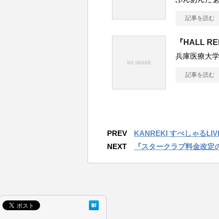
記事を読む
『HALL R
兵庫医療大
記事を読む
PREV
KANREKI すぺしゃるLIVE～t
NEXT
『スタークラブ料金改定