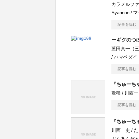
カラメルファ
Syannon /
記事を読む
ーギグのつ
藍田真一（三田
/ ハマベダイ
記事を読む
『ちゅーちゃ
歌種 / 川西一史 /
記事を読む
『ちゅーちゃ
川西一史 / たか
ぶんあんだ