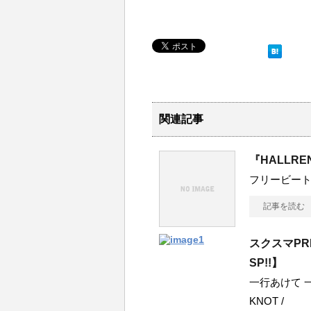
関連記事
『HALLRE
フリービー
記事を読む
スクスマPR
SP!!】
一行あけて 一行あ
KNOT /