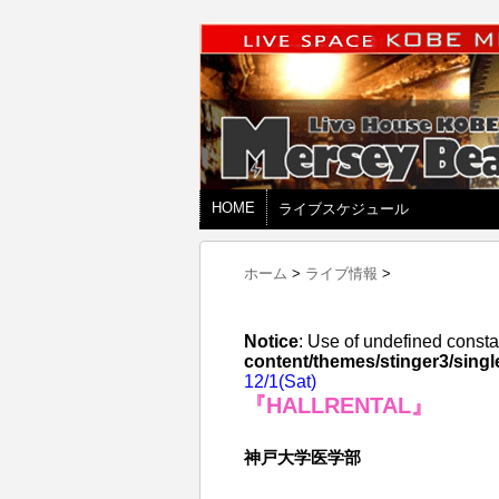
HOME
ライブスケジュール
ホーム
>
ライブ情報
>
Notice
: Use of undefined consta
content/themes/stinger3/singl
12/1(Sat)
『HALLRENTAL』
神戸大学医学部