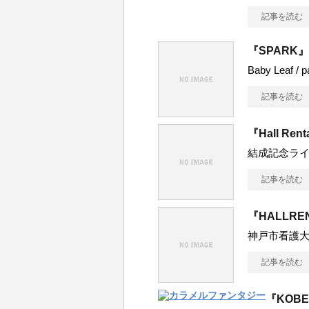
記事を読む
『SPARK』
Baby Leaf / 
記事を読む
『Hall Rent
結成記念ラ
記事を読む
『HALLRE
神戸市看護
記事を読む
『KOBE