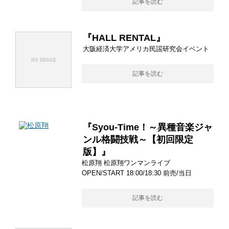
記事を読む
『HALL RENTAL』
大阪経済大学アメリカ民謡研究会イベント
記事を読む
『Syou-Time！～異種音楽ジャ
ンル格闘技戦～【初回限定
版】』
松原翔 松原翔ワンマンライブ
OPEN/START 18:00/18:30 前売/当日
記事を読む