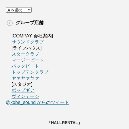
グループ店舗
[COMPAY 会社案内]
サウンドクラブ
[ライブハウス]
スタークラブ
マージービート
バックビート
トップテンクラブ
ヤァヤァヤァ
[スタジオ]
ポップギア
ヴィンテージ
@kobe_sound からのツイート
『HALLRENTAL』