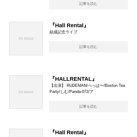
記事を読む
『Hall Rental』
結成記念ライブ
記事を読む
『HALLRENTAL』
【出演】 RUDEMAN/ぺっぱー/Boston Tea
Party/しむ/Panda-072/ア
記事を読む
『Hall Rental』