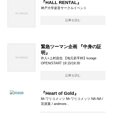
『HALL RENTAL』
神戸大学楽音サークルイベント
記事を読む
緊急ツーマン企画 『中身の証
明』
作人×上村昌也 【地元若手枠】kurage
OPEN/START 19:15/19:30
記事を読む
『Heart of Gold』
Mr.ワリコメッツ Mr.ワリコメッツ NA-NA /
宮原翼 / andmore...