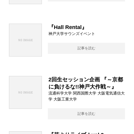
『Hall Rental』
神戸大学サウンズイベント
記事を読む
2回生セッション企画 『～京都
に負けるな!!神戸大作戦～』
流通科学大学 関西国際大学 大阪電気通信大
学 大阪工業大学
記事を読む