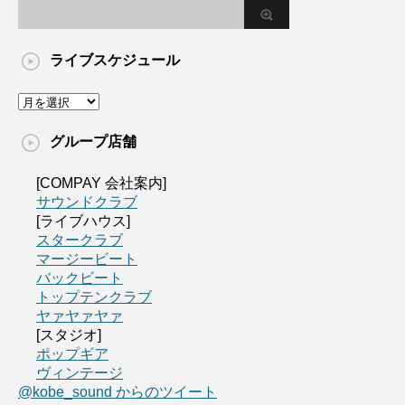
ライブスケジュール
グループ店舗
[COMPAY 会社案内]
サウンドクラブ
[ライブハウス]
スタークラブ
マージービート
バックビート
トップテンクラブ
ヤァヤァヤァ
[スタジオ]
ポップギア
ヴィンテージ
@kobe_sound からのツイート