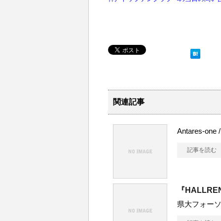
関連記事
Antares-one
記事を読む
『HALLRE
県大フォー