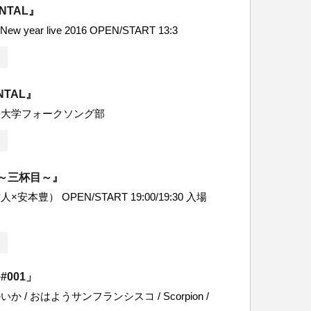
ENTAL』
 New year live 2016 OPEN/START 13:3
NTAL』
語大学フォークソング部
 ～三杯目～』
安本豊） OPEN/START 19:00/19:30 入場
e#001」
 / おはようサンフランシスコ / Scorpion /