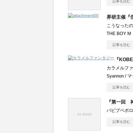
記事を読む
界研主催『
こうなったのは誰
THE BOY M
記事を読む
『KOBE
カラメルファ
Syannon /
記事を読む
『第一回 
パピプペポロン / M
記事を読む