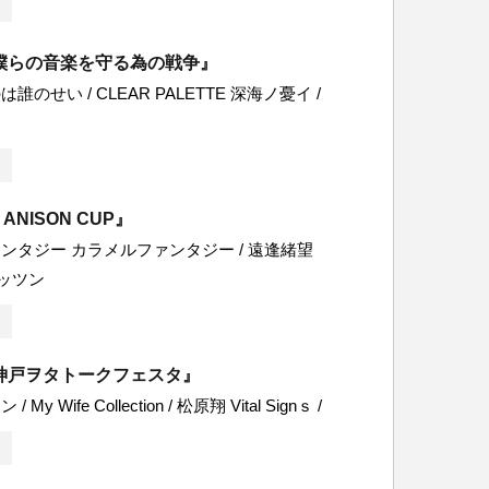
僕らの音楽を守る為の戦争』
のせい / CLEAR PALETTE 深海ノ憂イ /
 ANISON CUP』
ンタジー カラメルファンタジー / 遠逢緒望
 マッツン
神戸ヲタトークフェスタ』
y Wife Collection / 松原翔 Vital Signｓ /