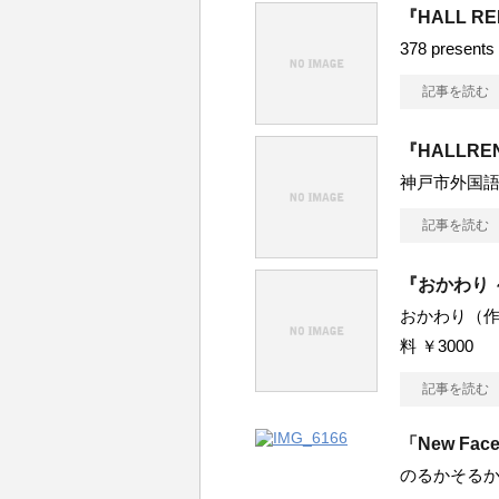
『HALL R
378 presents
記事を読む
『HALLRE
神戸市外国
記事を読む
『おかわり
おかわり（作人×
料 ￥3000
記事を読む
「New Fac
のるかそるかいか