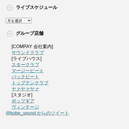
ライブスケジュール
グループ店舗
[COMPAY 会社案内]
サウンドクラブ
[ライブハウス]
スタークラブ
マージービート
バックビート
トップテンクラブ
ヤァヤァヤァ
[スタジオ]
ポップギア
ヴィンテージ
@kobe_sound からのツイート