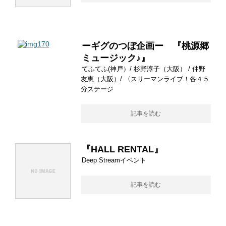
ーギグのつぼ企画ー 『桃源郷
ミュージック♪』
てふてふ(神戸）/ 杉野淳子（大阪） / 仲野
友恵（大阪）/ 〈スリーマンライブ！各４５
分ステージ
記事を読む
『HALL RENTAL』
Deep Streamイベント
記事を読む