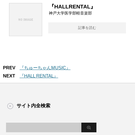
『HALLRENTAL』
神戸大学医学部軽音楽部
記事を読む
PREV
『ちゅーちゃんMUSIC』
NEXT
『HALL RENTAL』
サイト内全検索