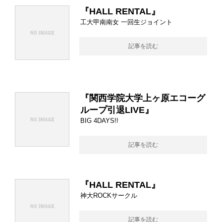
『HALL RENTAL』
工大甲南南女 一回生ジョイント
記事を読む
『関西学院大学上ヶ原エコーグ
ループ引退LIVE』
BIG 4DAYS!!
記事を読む
『HALL RENTAL』
神大ROCKサークル
記事を読む