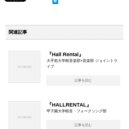
関連記事
『Hall Rental』
大手前大学軽音楽部×音楽部 ジョイントラ
イブ
記事を読む
『HALLRENTAL』
甲子園大学軽音・フォークソング部
記事を読む