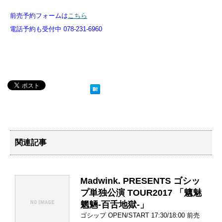
前売予約フォームは
こちら
電話予約も受付中 078-231-6960
関連記事
Madwink. PRESENTS ゴシッ
プ単独公演 TOUR2017 「魑魅
魍魎-百舌地獄-」
ゴシップ OPEN/START 17:30/18:00 前売