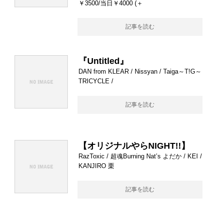
￥3500/当日￥4000 (＋
記事を読む
『Untitled』
DAN from KLEAR / Nissyan / Taiga～T!G～
TRICYCLE /
記事を読む
【オリジナルやらNIGHT!!】
RazToxic / 超魂Burning Nat’s よだか / KEI /
KANJIRO 栗
記事を読む