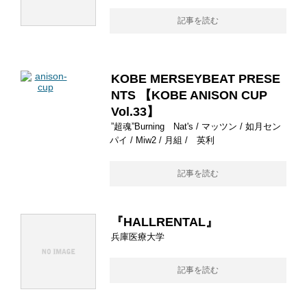
記事を読む
KOBE MERSEYBEAT PRESE
NTS 【KOBE ANISON CUP
Vol.33】
”超魂”Burning Nat's / マッツン / 如月セン
パイ / Miw2 / 月組 / 英利
記事を読む
『HALLRENTAL』
兵庫医療大学
記事を読む