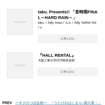
taku. Presents!! 「音時雨FINA
L～HARD RAIN～」
taku. / Jelly moon / ルル / Jelly Selfish Girl
/ u
記事を読む
『HALL RENTAL』
大阪工業大学OCF軽音楽部
記事を読む
PREV
ーギグのつぼ企画ー 『うたげのはじまり♪第六章！』