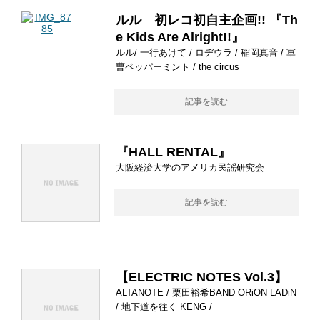
ルル 初レコ初自主企画!! 『Th
e Kids Are Alright!!』
ルル/ 一行あけて / ロヂウラ / 稲岡真音 / 軍
曹ペッパーミント / the circus
記事を読む
『HALL RENTAL』
大阪経済大学のアメリカ民謡研究会
記事を読む
【ELECTRIC NOTES Vol.3】
ALTANOTE / 栗田裕希BAND ORiON LADiN
/ 地下道を往く KENG /