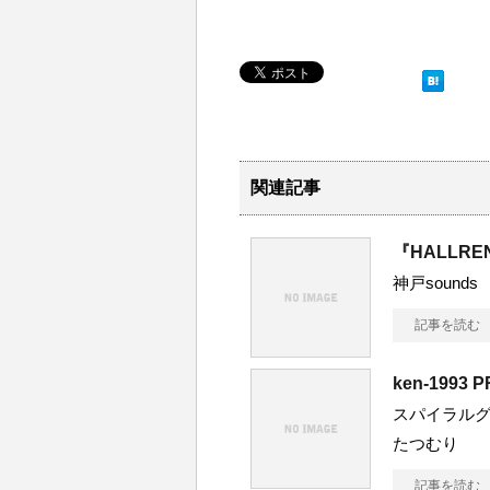
関連記事
『HALLRE
神戸sounds
記事を読む
ken-1993 
スパイラルグレープ 
たつむり
記事を読む