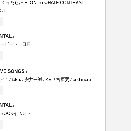
うたら狂 BLONDnewHALF CONTRAST
ロボ
ENTAL』
リービート二日目
VE SONGS』
 / taku. / 安井一誠 / KEI / 宮原翼 / and more
ENTAL』
ROCKイベント