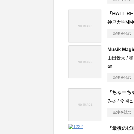
『HALL R
神戸大学MM
記事を読む
Musik Magi
山田景太 / 和太
an
記事を読む
『ちゅーちゃ
みさ / 今岡ヒロト
記事を読む
『最後のビルジ