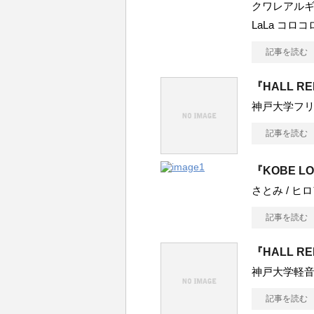
クワレアルギ ぐ
LaLa コロコ
記事を読む
『HALL R
神戸大学フ
記事を読む
『KOBE LO
さとみ / ヒロアキ
記事を読む
『HALL R
神戸大学軽音
記事を読む