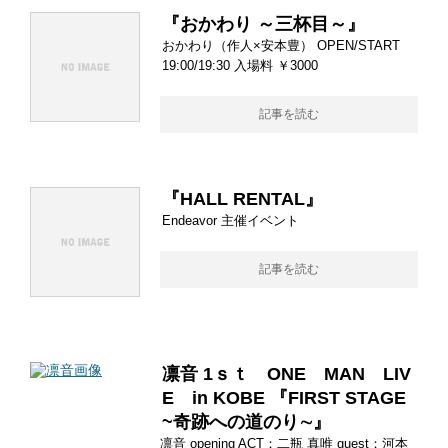
『おかわり ～三杯目～』
おかわり（作人×安本豊） OPEN/START
19:00/19:30 入場料 ￥3000
記事を読む
『HALL RENTAL』
Endeavor 主催イベント
記事を読む
凛音 1ｓｔ ONE MAN LIV
E in KOBE 『FIRST STAGE
~奇跡への道のり∼』
凛音 opening ACT：二瓶 真唯 guest：河本