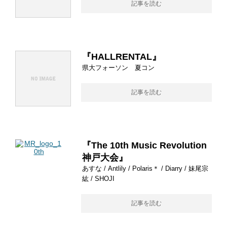
記事を読む
『HALLRENTAL』
県大フォーソン 夏コン
記事を読む
『The 10th Music Revolution
神戸大会』
あすな / Antlily / Polaris＊ / Diarry / 妹尾宗
紘 / SHOJI
記事を読む