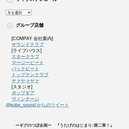
グループ店舗
[COMPAY 会社案内]
サウンドクラブ
[ライブハウス]
スタークラブ
マージービート
バックビート
トップテンクラブ
ヤァヤァヤァ
[スタジオ]
ポップギア
ヴィンテージ
@kobe_sound からのツイート
ーギグのつぼ企画ー 『うたげのはじまり♪第二章！』