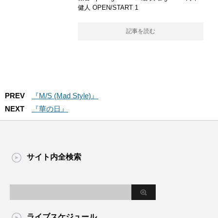
健人 OPEN/START 1
記事を読む
PREV
『M/S (Mad Style)』
NEXT
『華の日』
サイト内全検索
ライブスケジュール