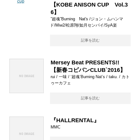
【KOBE ANISON CUP Vol.3
6】
”超魂”Burning Nat's /ジョン・ムハンマ
ド/Miw2/松原翔/如月センパイ/SyA楽
記事を読む
Mersey Beat PRESENTS!!
【新春コピバンCLUB`2016】
rui / 一味 / ‘超魂’Burning Nat’s / taku. / カト
ゥーカフェ
記事を読む
『HALLRENTAL』
MMC