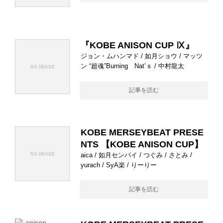
『KOBE ANISON CUP Ⅸ』
ジョン・ムハンマド / 如月ショウ / マッツ
ン “超魂”Burning Nat’ｓ / 中村龍太
記事を読む
KOBE MERSEYBEAT PRESE
NTS 【KOBE ANISON CUP】
aica / 如月センパイ / つぐみ / さとみ /
yurach / SyA楽 / りーりー
記事を読む