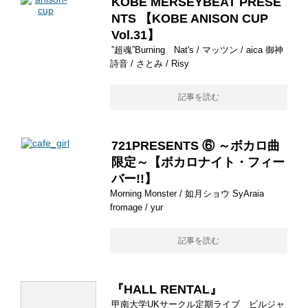
KOBE MERSEYBEAT PRESE
NTS 【KOBE ANISON CUP
Vol.31】
”超魂”Burning Nat's / マッツン / aica 御神
詩音 / さとみ / Risy
記事を読む
721PRESENTS ⑥ ～ボカロ曲
限定～【ボカロナイト・フィー
バー!!】
Morning Monster / 如月ショウ SyAraia
fromage / yur
記事を読む
『HALL RENTAL』
甲南大学UKサークル定期ライブ ビルジャ