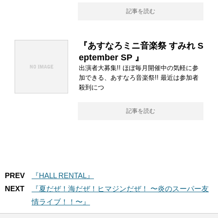
記事を読む
『あすなろミニ音楽祭 すみれ S
eptember SP 』
出演者大募集!! ほぼ毎月開催中の気軽に参
加できる、あすなろ音楽祭!! 最近は参加者
殺到につ
記事を読む
PREV
『HALL RENTAL』
NEXT
『夏だぜ！海だぜ！ヒマジンだぜ！ 〜炎のスーパー友
情ライブ！！〜』