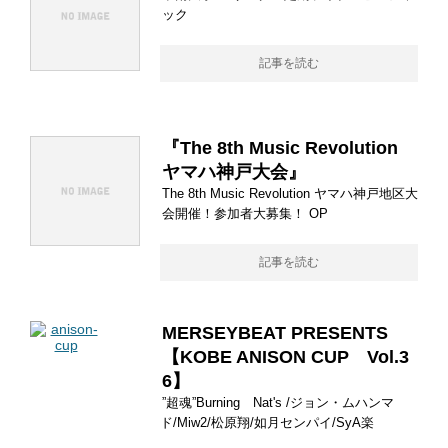
ック
記事を読む
『The 8th Music Revolution
ヤマハ神戸大会』
The 8th Music Revolution ヤマハ神戸地区大
会開催！参加者大募集！ OP
記事を読む
MERSEYBEAT PRESENTS
【KOBE ANISON CUP Vol.3
6】
”超魂”Burning Nat's /ジョン・ムハンマ
ド/Miw2/松原翔/如月センパイ/SyA楽