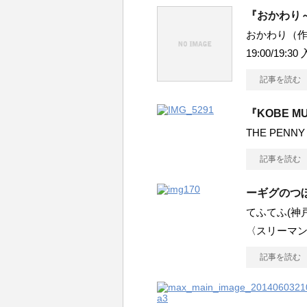
『おかわり
おかわり（作人
19:00/19:30 
記事を読む
『KOBE MU
THE PENNY
記事を読む
ーギグのつ
てふてふ(神戸
〈スリーマ
記事を読む