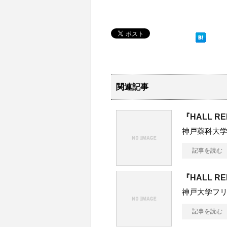
関連記事
『HALL R
神戸薬科大
記事を読む
『HALL R
神戸大学フ
記事を読む