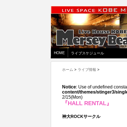
HOME
ライブスケジュール
ホーム
>
ライブ情報
>
Notice
: Use of undefined consta
content/themes/stinger3/singl
2/15(Mon)
『HALL RENTAL』
神大ROCKサークル