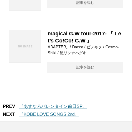
記事を読む
magical G.W tour-2017- 『 Le
t’s Go!Go! G.W 』
ADAPTER。/ Dacco / ピノキヲ / Cosmo-
Shiki / 絶リン☆ハグキ
記事を読む
PREV
『あすなろバレンタイン前日SP』
NEXT
『KOBE LOVE SONGS 2nd』