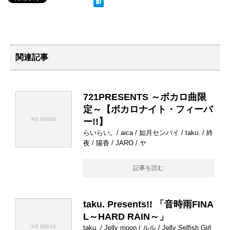
関連記事
721PRESENTS ～ボカロ曲限
定～【ボカロナイト・フィーバ
ー!!】
らいらい。/ aica / 如月センパイ / taku. / 終
夜 / 陽香 / JARO / ヤ
記事を読む
taku. Presents!! 「音時雨FINA
L～HARD RAIN～」
taku. / Jelly moon / ルル / Jelly Selfish Girl