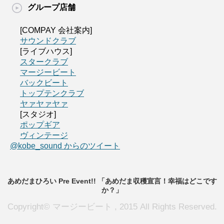
グループ店舗
[COMPAY 会社案内]
サウンドクラブ
[ライブハウス]
スタークラブ
マージービート
バックビート
トップテンクラブ
ヤァヤァヤァ
[スタジオ]
ポップギア
ヴィンテージ
@kobe_sound からのツイート
あめだまひろい Pre Event!! 「あめだま収穫宣言！幸福はどこです
か？」
Copyright© マージービート , 2015 All Rights Reserved.