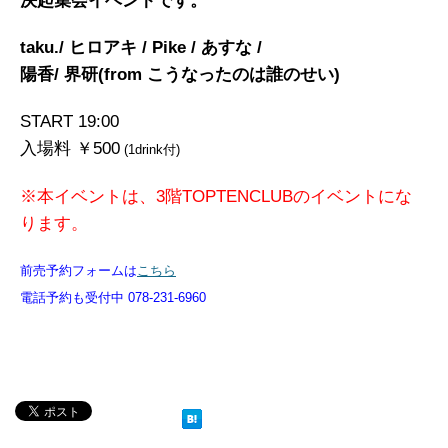
決起集会イベントです。
taku./ ヒロアキ / Pike / あすな /
陽香/ 界研(from こうなったのは誰のせい)
START 19:00
入場料 ￥500
(1drink付)
※本イベントは、3階TOPTENCLUBのイベントにな
ります。
前売予約フォームは
こちら
電話予約も受付中 078-231-6960