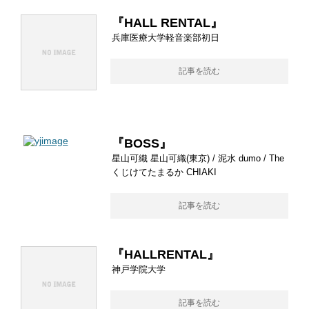
『HALL RENTAL』
兵庫医療大学軽音楽部初日
記事を読む
『BOSS』
星山可織 星山可織(東京) / 泥水 dumo / The
くじけてたまるか CHIAKI
記事を読む
『HALLRENTAL』
神戸学院大学
記事を読む