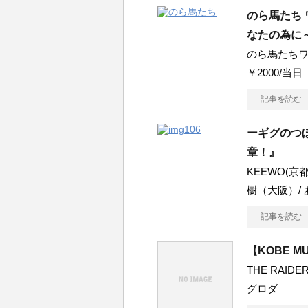
のら馬たち 
なたの為に
のら馬たちワンマ
￥2000/当日
記事を読む
ーギグのつ
章！』
KEEWO(京
樹（大阪）/
記事を読む
【KOBE MU
THE RAIDER
グロダ