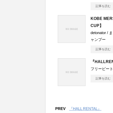
記事を読む
KOBE MER
CUP】
detonator
ャンプー
記事を読む
『HALLRE
フリービー
記事を読む
PREV
『HALL RENTAL』