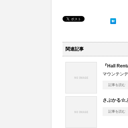
関連記事
『Hall Rent
マウンテン
記事を読む
さぶかる☆ふ
記事を読む