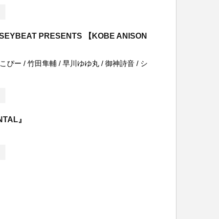
SEYBEAT PRESENTS 【KOBE ANISON
 / まこぴー / 竹田隼輔 / 早川ゆゆ丸 / 御神詩音 / シ
NTAL』
ト